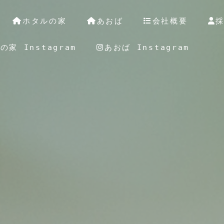
ホタルの家
あおば
会社概要
の家 Instagram
あおば Instagram