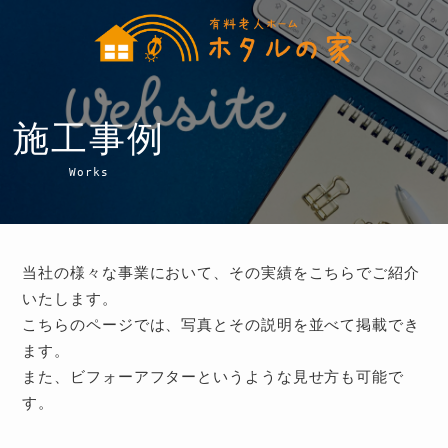
施工事例
Works
当社の様々な事業において、その実績をこちらでご紹介
いたします。
こちらのページでは、写真とその説明を並べて掲載でき
ます。
また、ビフォーアフターというような見せ方も可能で
す。