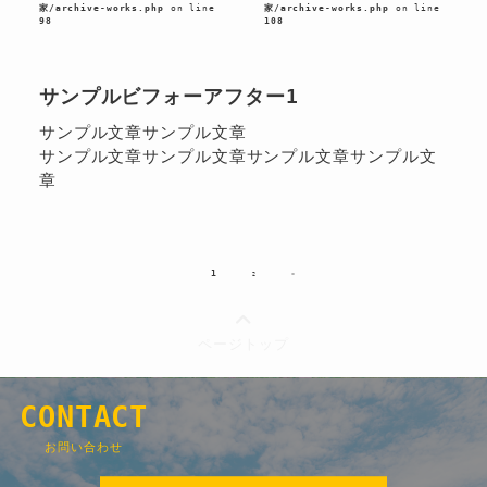
家/archive-works.php
on line
家/archive-works.php
on line
98
108
サンプルビフォーアフター1
サンプル文章サンプル文章
サンプル文章サンプル文章サンプル文章サンプル文
章
1
2
»
ページトップ
C
ON
T
ACT
お問い合わせ