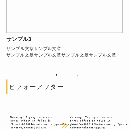
サンプル3
サンプル文章サンプル文章
サンプル文章サンプル文章サンプル文章サンプル文章
1
2
»
ビフォーアフター
Warning
: Trying to access
Warning
: Trying to access
array offset on false in
array offset on false in
/home/xb606014/hotarunoie.jp/public_html/wp-
/home/xb606014/hotarunoie.jp/publi
content/themes/ホタルの
content/themes/ホタルの